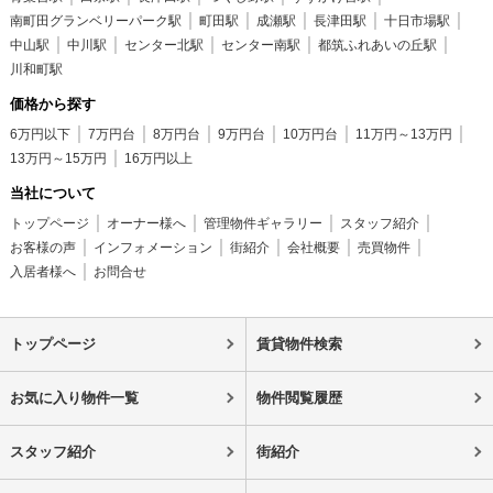
南町田グランベリーパーク駅
町田駅
成瀬駅
長津田駅
十日市場駅
中山駅
中川駅
センター北駅
センター南駅
都筑ふれあいの丘駅
川和町駅
価格から探す
6万円以下
7万円台
8万円台
9万円台
10万円台
11万円～13万円
13万円～15万円
16万円以上
当社について
トップページ
オーナー様へ
管理物件ギャラリー
スタッフ紹介
お客様の声
インフォメーション
街紹介
会社概要
売買物件
入居者様へ
お問合せ
トップページ
賃貸物件検索
お気に入り物件一覧
物件閲覧履歴
スタッフ紹介
街紹介