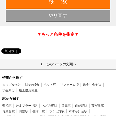
▼もっと条件を指定▼
このページの先頭へ
特集から探す
カップル向け
駅徒歩5分
ペット可
リフォーム済
敷金礼金ゼロ
学生向け
最上階角部屋
駅から探す
鷺沼駅
たまプラーザ駅
あざみ野駅
江田駅
市が尾駅
藤が丘駅
青葉台駅
田奈駅
長津田駅
つくし野駅
すずかけ台駅