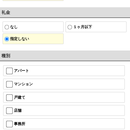
礼金
なし
１ヶ月以下
指定しない
種別
アパート
マンション
戸建て
店舗
事務所