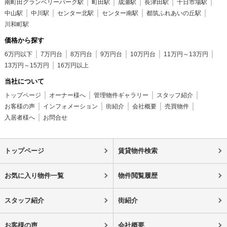
南町田グランベリーパーク駅
町田駅
成瀬駅
長津田駅
十日市場駅
中山駅
中川駅
センター北駅
センター南駅
都筑ふれあいの丘駅
川和町駅
価格から探す
6万円以下
7万円台
8万円台
9万円台
10万円台
11万円～13万円
13万円～15万円
16万円以上
当社について
トップページ
オーナー様へ
管理物件ギャラリー
スタッフ紹介
お客様の声
インフォメーション
街紹介
会社概要
売買物件
入居者様へ
お問合せ
トップページ
賃貸物件検索
お気に入り物件一覧
物件閲覧履歴
スタッフ紹介
街紹介
お客様の声
会社概要