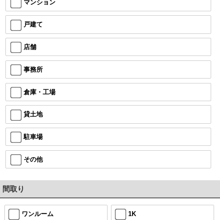
マンション
戸建て
店舗
事務所
倉庫・工場
貸土地
駐車場
その他
間取り
ワンルーム
1K