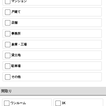
マンション
戸建て
店舗
事務所
倉庫・工場
貸土地
駐車場
その他
間取り
ワンルーム
1K